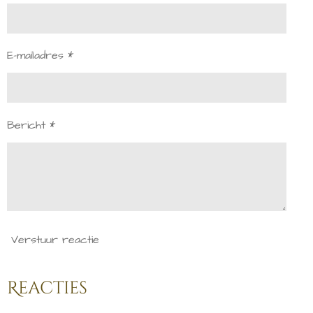
E-mailadres *
Bericht *
Verstuur reactie
Reacties