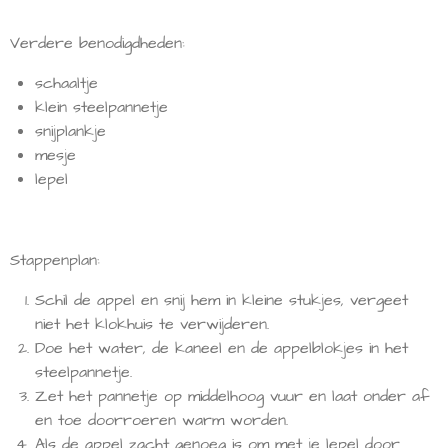
Verdere benodigdheden:
schaaltje
klein steelpannetje
snijplankje
mesje
lepel
Stappenplan:
Schil de appel en snij hem in kleine stukjes, vergeet
niet het klokhuis te verwijderen.
Doe het water, de kaneel en de appelblokjes in het
steelpannetje.
Zet het pannetje op middelhoog vuur en laat onder af
en toe doorroeren warm worden.
Als de appel zacht genoeg is om met je lepel door