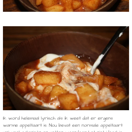
Ik word helemaal lyrisch als ik weet dat er ergens
warme appeltaart is. Nou bevat een normale appeltaart